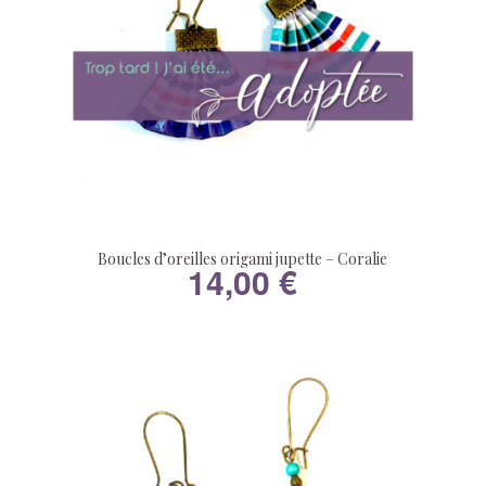
Boucles d’oreilles origami jupette – Coralie
14,00
€