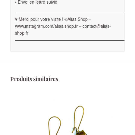
• Envoi en lettre suivie
————————————————————————————
♥ Merci pour votre visite ! ©Alias Shop –
www.instagram.com/alias.shop.fr – contact@alias-
shop.fr
————————————————————————————
Produits similaires