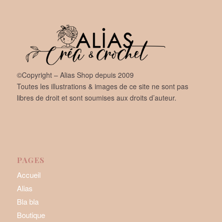
©Copyright – Alias Shop depuis 2009
Toutes les illustrations & images de ce site ne sont pas
libres de droit et sont soumises aux droits d’auteur.
PAGES
Accueil
Alias
Bla bla
Boutique