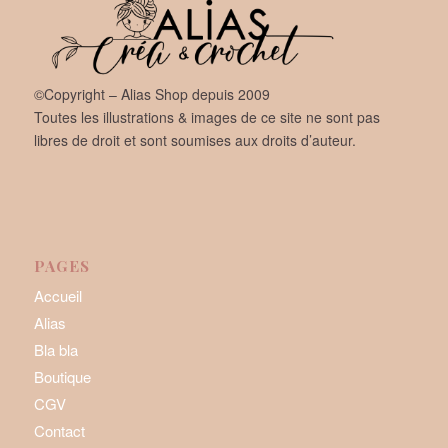
©Copyright – Alias Shop depuis 2009
Toutes les illustrations & images de ce site ne sont pas
libres de droit et sont soumises aux droits d’auteur.
PAGES
Accueil
Alias
Bla bla
Boutique
CGV
Contact