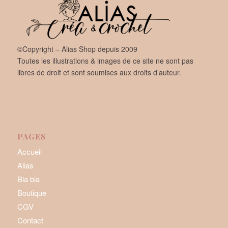
©Copyright – Alias Shop depuis 2009
Toutes les illustrations & images de ce site ne sont pas
libres de droit et sont soumises aux droits d’auteur.
PAGES
Accueil
Alias
Bla bla
Boutique
CGV
Contact