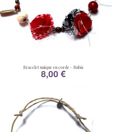
Bracelet unique en corde – Rubis
8,00
€