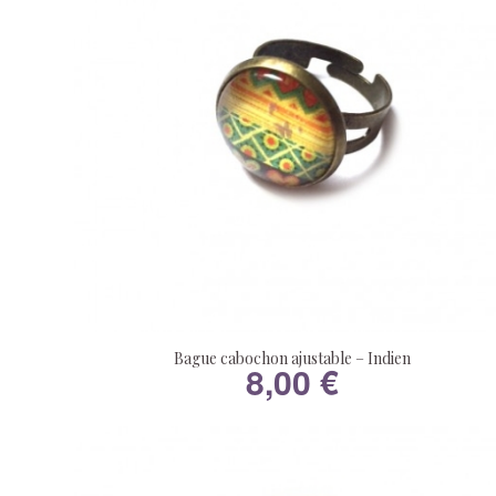
Bague cabochon ajustable – Indien
8,00
€