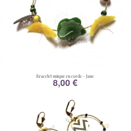
Bracelet unique en corde – Jane
8,00
€