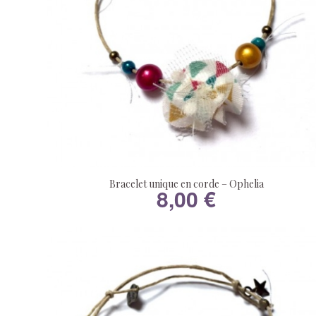
Bracelet unique en corde – Ophelia
8,00
€