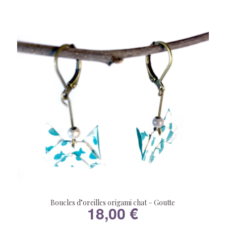
Boucles d’oreilles origami chat – Goutte
18,00
€