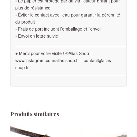
• Le papier est protégé par du vitrificateur brillant pour
plus de résistance
• Éviter le contact avec l’eau pour garantir la pérennité
du produit
• Frais de port incluent l’emballage et l’envoi
• Envoi en lettre suivie
————————————————————————————
♥ Merci pour votre visite ! ©Alias Shop –
www.instagram.com/alias.shop.fr – contact@alias-
shop.fr
————————————————————————————
Produits similaires