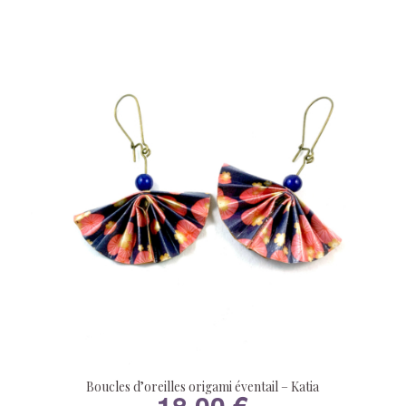
Boucles d’oreilles origami éventail – Katia
18,00
€