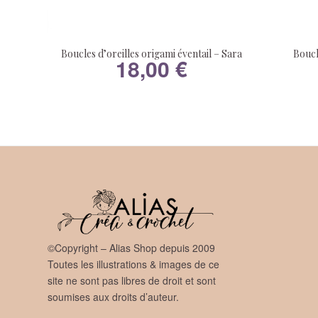
Boucles d’oreilles origami éventail – Sara
Boucl
18,00
€
©Copyright – Alias Shop depuis 2009
Toutes les illustrations & images de ce
site ne sont pas libres de droit et sont
soumises aux droits d’auteur.