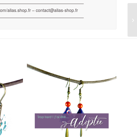
———————————————————–
com/alias.shop.fr – contact@alias-shop.fr
———————————————————–