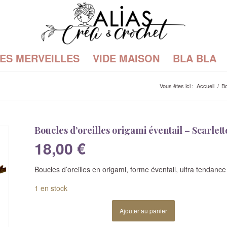
TES MERVEILLES
VIDE MAISON
BLA BLA
Vous êtes ici :
Accueil
/
Bo
Boucles d’oreilles origami éventail – Scarlett
18,00
€
Boucles d’oreilles en origami, forme éventail, ultra tendance
1 en stock
Ajouter au panier