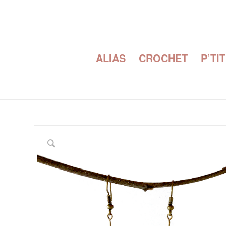
ALIAS
CROCHET
P’TI