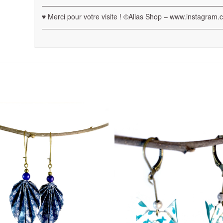
——————————————————————————
♥ Merci pour votre visite ! ©Alias Shop – www.instagram.
——————————————————————————