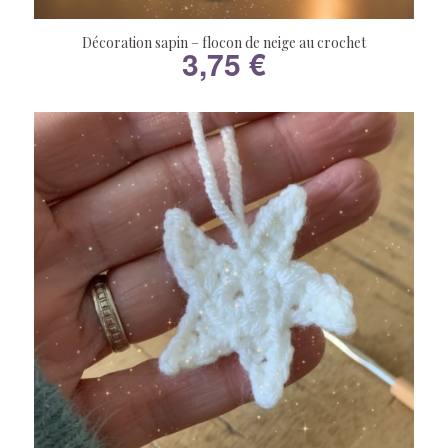
Décoration sapin – flocon de neige au crochet
3,75
€