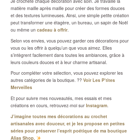
Je crochète chaque décoration avec soin. Je travaille la
matière maille après maille pour créer des formes douces
et des textures lumineuses. Ainsi, une simple petite création
peut transformer une étagère, un bureau, un sapin de Noël
ou même un
cadeau à offrir
.
Selon vos envies, vous pouvez garder ces décorations pour
vous ou les offrir à quelqu’un que vous aimez. Elles
s’intègrent facilement dans toutes les ambiances, grâce à
leurs couleurs douces et à leur charme artisanal.
Pour compléter votre sélection, vous pouvez explorer les
autres catégories de la boutique. ??
Voir Les P’tites
Merveilles
Et pour suivre mes nouveautés, mes essais et mes
créations en cours, retrouvez-moi sur
Instagram
.
J’imagine toutes mes décorations au crochet
artisanales avec douceur, et je les propose en petites
séries pour préserver l’esprit poétique de ma boutique
Alias Shop.