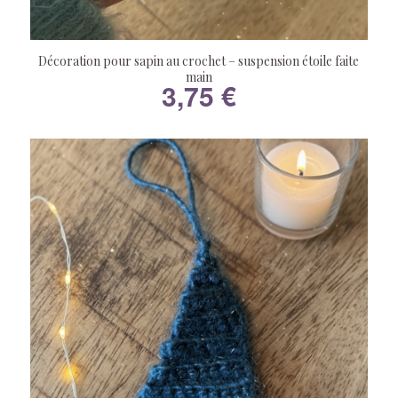
Décoration pour sapin au crochet – suspension étoile faite
main
3,75
€