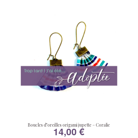
Boucles d’oreilles origami jupette – Coralie
14,00
€