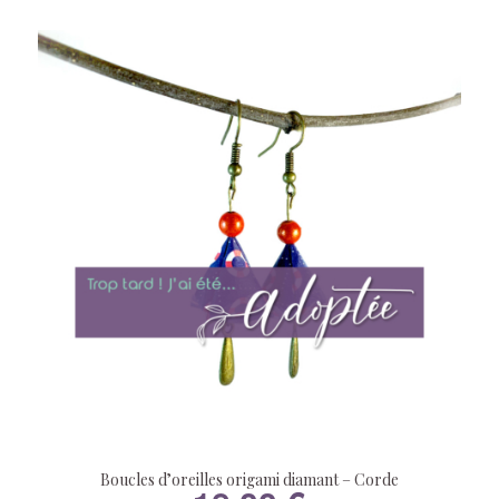
Boucles d’oreilles origami diamant – Corde