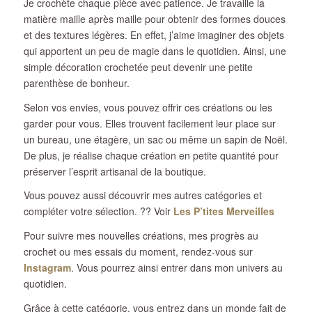
Je crochète chaque pièce avec patience. Je travaille la
matière maille après maille pour obtenir des formes douces
et des textures légères. En effet, j’aime imaginer des objets
qui apportent un peu de magie dans le quotidien. Ainsi, une
simple décoration crochetée peut devenir une petite
parenthèse de bonheur.
Selon vos envies, vous pouvez offrir ces créations ou les
garder pour vous. Elles trouvent facilement leur place sur
un bureau, une étagère, un sac ou même un sapin de Noël.
De plus, je réalise chaque création en petite quantité pour
préserver l’esprit artisanal de la boutique.
Vous pouvez aussi découvrir mes autres catégories et
compléter votre sélection. ?? Voir
Les P’tites Merveilles
Pour suivre mes nouvelles créations, mes progrès au
crochet ou mes essais du moment, rendez-vous sur
Instagram
. Vous pourrez ainsi entrer dans mon univers au
quotidien.
Grâce à cette catégorie, vous entrez dans un monde fait de