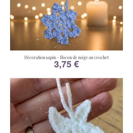
Décoration sapin – flocon de neige au crochet
3,75
€