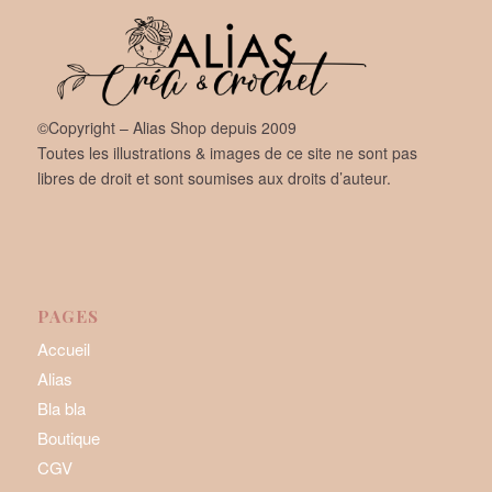
©Copyright – Alias Shop depuis 2009
Toutes les illustrations & images de ce site ne sont pas
libres de droit et sont soumises aux droits d’auteur.
PAGES
Accueil
Alias
Bla bla
Boutique
CGV