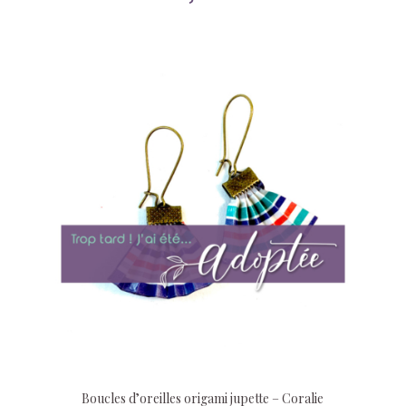
Boucles d’oreilles origami jupette – Coralie