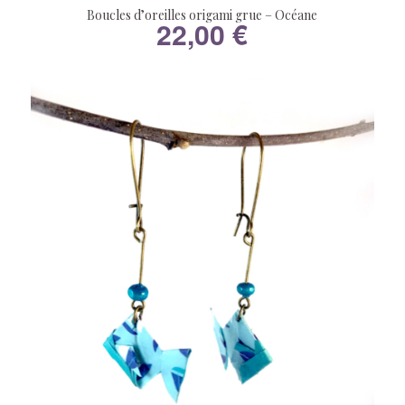
Boucles d’oreilles origami grue – Océane
22,00
€