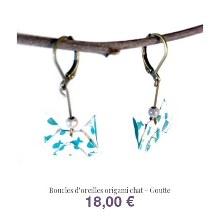
Boucles d’oreilles origami chat – Goutte
18,00
€