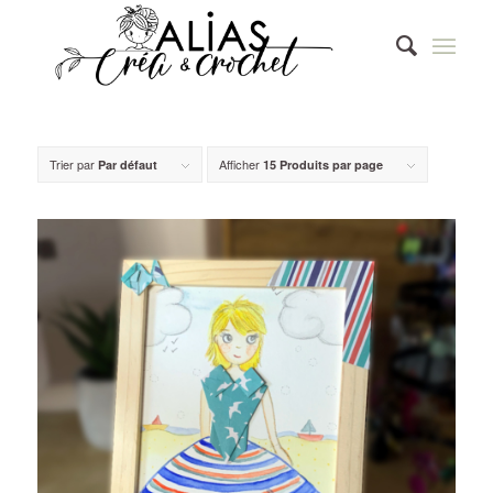
Trier par
Afficher
Par défaut
15 Produits par page