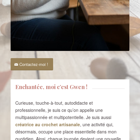
Contactez-moi !
Enchantée, moi c’est Gwen !
Curieuse, touche-à-tout, autodidacte et
professionnelle, je suis ce qu’on appelle une
multipassionnée et multipotentielle. Je suis aussi
créatrice au crochet artisanale
, une activité qui,
désormais, occupe une place essentielle dans mon
quotidien. Ainsi, chaque journée devient une nouvelle