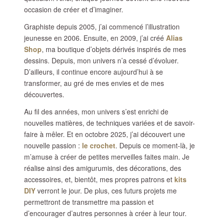
occasion de créer et d’imaginer.
Graphiste depuis 2005, j’ai commencé l’illustration
jeunesse en 2006. Ensuite, en 2009, j’ai créé
Alias
Shop
, ma boutique d’objets dérivés inspirés de mes
dessins. Depuis, mon univers n’a cessé d’évoluer.
D’ailleurs, il continue encore aujourd’hui à se
transformer, au gré de mes envies et de mes
découvertes.
Au fil des années, mon univers s’est enrichi de
nouvelles matières, de techniques variées et de savoir-
faire à mêler. Et en octobre 2025, j’ai découvert une
nouvelle passion :
le crochet
. Depuis ce moment-là, je
m’amuse à créer de petites merveilles faites main. Je
réalise ainsi des amigurumis, des décorations, des
accessoires, et, bientôt, mes propres patrons et
kits
DIY
verront le jour. De plus, ces futurs projets me
permettront de transmettre ma passion et
d’encourager d’autres personnes à créer à leur tour.