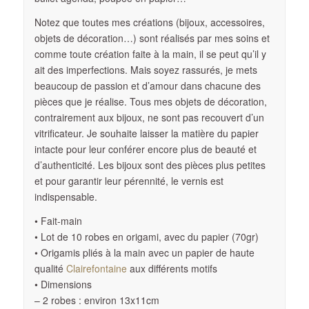
Notez que toutes mes créations (bijoux, accessoires,
objets de décoration…) sont réalisés par mes soins et
comme toute création faite à la main, il se peut qu’il y
ait des imperfections.
Mais soyez rassurés, je mets
beaucoup de passion et d’amour dans chacune des
pièces que je réalise. Tous mes objets de décoration,
contrairement aux bijoux, ne sont pas recouvert d’un
vitrificateur. Je souhaite laisser la matière du papier
intacte pour leur conférer encore plus de beauté et
d’authenticité. Les bijoux sont des pièces plus petites
et pour garantir leur pérennité, le vernis est
indispensable.
• Fait-main
• Lot de 10 robes en origami, avec du papier (70gr)
• Origamis pliés à la main avec un papier de haute
qualité
Clairefontaine
aux différents motifs
• Dimensions
– 2 robes : environ 13x11cm