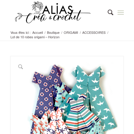
Vous êtes ici :
Accueil
/
Boutique
/
ORIGAMI
/
ACCESSOIRES
/
Lot de 10 robes origami – Horizon