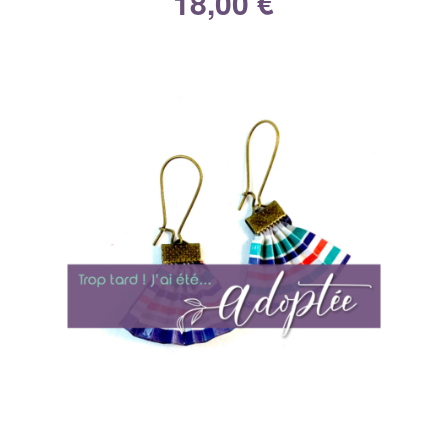
18,00
€