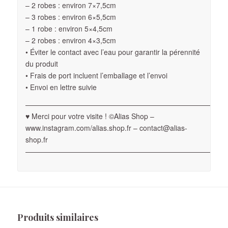
– 2 robes : environ 7×7,5cm
– 3 robes : environ 6×5,5cm
– 1 robe : environ 5×4,5cm
– 2 robes : environ 4×3,5cm
• Éviter le contact avec l’eau pour garantir la pérennité
du produit
• Frais de port incluent l’emballage et l’envoi
• Envoi en lettre suivie
————————————————————————————
♥ Merci pour votre visite ! ©Alias Shop –
www.instagram.com/alias.shop.fr – contact@alias-
shop.fr
————————————————————————————
Produits similaires