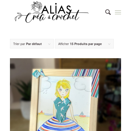
Trier par
Afficher
Par défaut
15 Produits par page