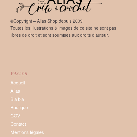
©Copyright – Alias Shop depuis 2009
Toutes les illustrations & images de ce site ne sont pas
libres de droit et sont soumises aux droits d’auteur.
PAGES
Accueil
Alias
Bla bla
Boutique
CGV
Contact
Mentions légales