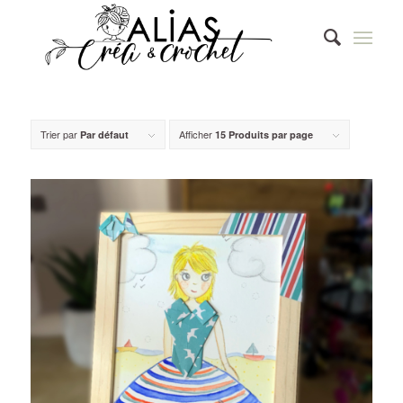
Trier par
Afficher
Par défaut
15 Produits par page