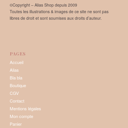
©Copyright – Alias Shop depuis 2009
Toutes les illustrations & images de ce site ne sont pas
libres de droit et sont soumises aux droits d’auteur.
PAGES
Accueil
Alias
Bla bla
Boutique
CGV
Contact
Mentions légales
Mon compte
Panier