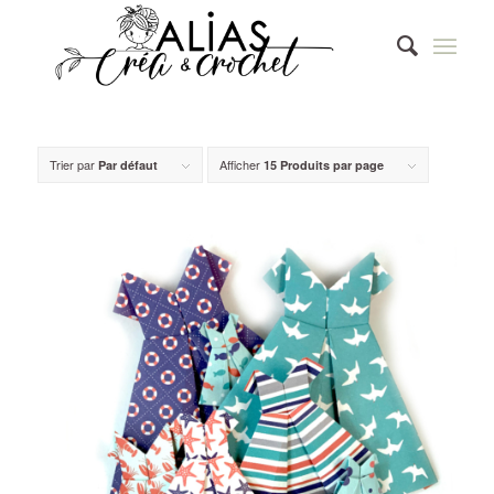
Trier par
Afficher
Par défaut
15 Produits par page