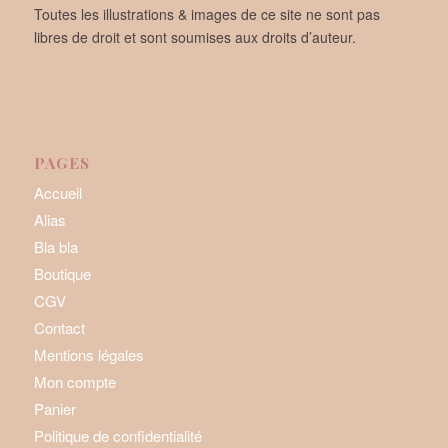
Toutes les illustrations & images de ce site ne sont pas
libres de droit et sont soumises aux droits d’auteur.
PAGES
Accueil
Alias
Bla bla
Boutique
CGV
Contact
Mentions légales
Mon compte
Panier
Politique de confidentialité