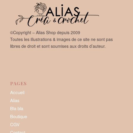
©Copyright – Alias Shop depuis 2009
Toutes les illustrations & images de ce site ne sont pas
libres de droit et sont soumises aux droits d’auteur.
PAGES
Accueil
Alias
Bla bla
Boutique
CGV
Contact