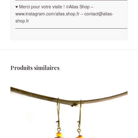
♥ Merci pour votre visite ! ©Alias Shop –
www.instagram.com/alias.shop.fr – contact@alias-
shop.fr
————————————————————————————
Produits similaires