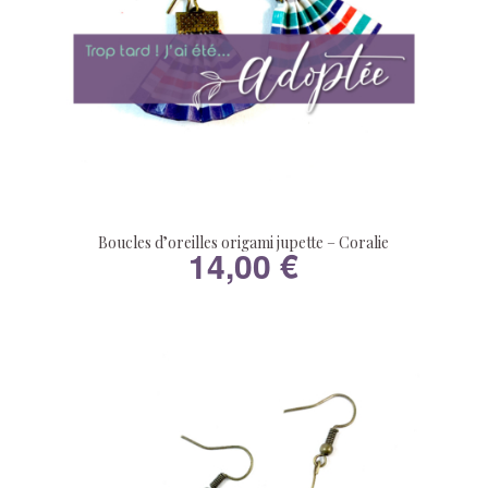
Boucles d’oreilles origami jupette – Coralie
14,00
€