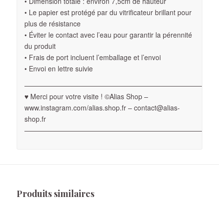
• Dimension totale : environ 7,5cm de hauteur
• Le papier est protégé par du vitrificateur brillant pour
plus de résistance
• Éviter le contact avec l’eau pour garantir la pérennité
du produit
• Frais de port incluent l’emballage et l’envoi
• Envoi en lettre suivie
————————————————————————————
♥ Merci pour votre visite ! ©Alias Shop –
www.instagram.com/alias.shop.fr – contact@alias-
shop.fr
————————————————————————————
Produits similaires