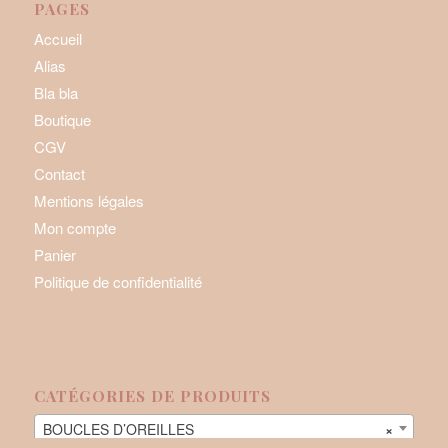
PAGES
Accueil
Alias
Bla bla
Boutique
CGV
Contact
Mentions légales
Mon compte
Panier
Politique de confidentialité
CATÉGORIES DE PRODUITS
BOUCLES D’OREILLES
×