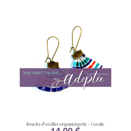
Boucles d’oreilles origami jupette – Coralie
14,00
€