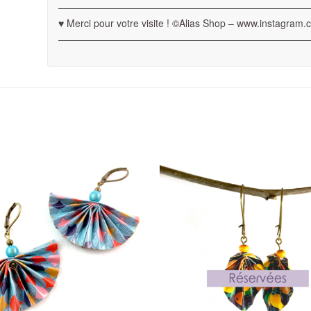
——————————————————————————
♥ Merci pour votre visite ! ©Alias Shop – www.instagram.
——————————————————————————