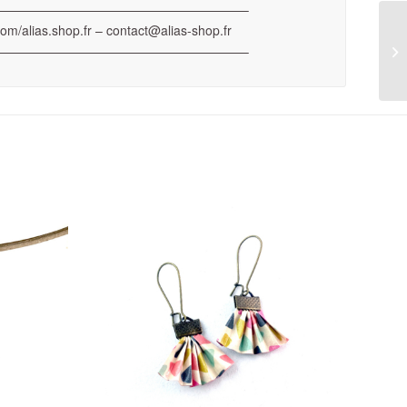
———————————————————–
com/alias.shop.fr – contact@alias-shop.fr
———————————————————–