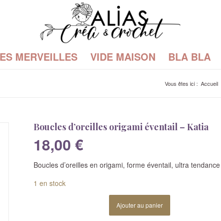
TES MERVEILLES
VIDE MAISON
BLA BLA
Vous êtes ici :
Accueil
Boucles d’oreilles origami éventail – Katia
18,00
€
Boucles d’oreilles en origami, forme éventail, ultra tendance
1 en stock
Ajouter au panier