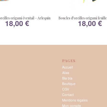
reilles origami éventail – Arlequin
Boucles d’oreilles origami feuill
18,00
€
18,00
€
PAGES
Accueil
Alias
Bla bla
Boutique
CGV
Contact
Mentions légales
Mon compte