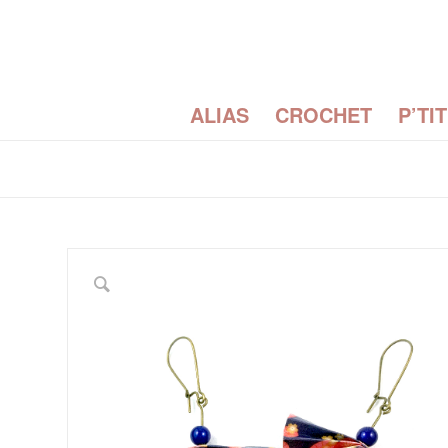
ALIAS
CROCHET
P’TI