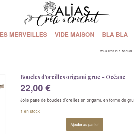
TES MERVEILLES
VIDE MAISON
BLA BLA
Vous êtes ici :
Accueil
Boucles d’oreilles origami grue – Océane
22,00
€
Jolie paire de boucles d’oreilles en origami, en forme de gru
1 en stock
Ajouter au panier