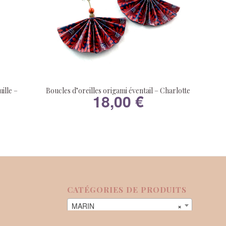
ille –
Boucles d’oreilles origami éventail – Charlotte
18,00
€
CATÉGORIES DE PRODUITS
MARIN
×