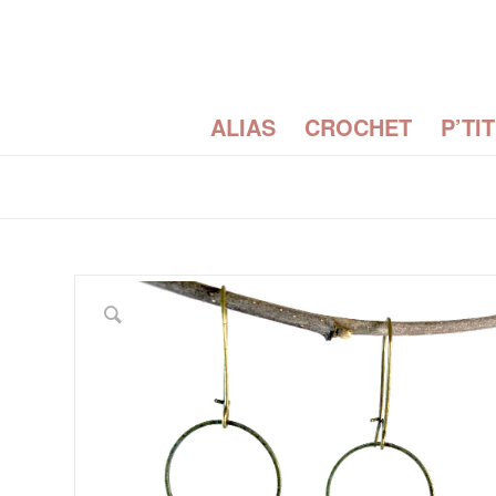
ALIAS
CROCHET
P’TI