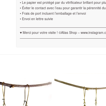
• Le papier est protégé par du vitrificateur brillant pour p
• Éviter le contact avec l’eau pour garantir la pérennité du
• Frais de port incluent l’emballage et l’envoi
• Envoi en lettre suivie
——————————————————————————
♥ Merci pour votre visite ! ©Alias Shop – www.instagram.
——————————————————————————