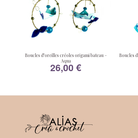
Boucles d’oreilles créoles origami bateau –
Boucles d
Aqua
26,00
€