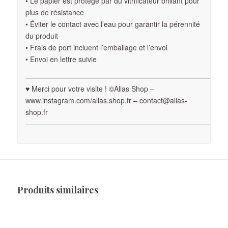
• Le papier est protégé par du vitrificateur brillant pour
plus de résistance
• Éviter le contact avec l’eau pour garantir la pérennité
du produit
• Frais de port incluent l’emballage et l’envoi
• Envoi en lettre suivie
————————————————————————————
♥ Merci pour votre visite ! ©Alias Shop –
www.instagram.com/alias.shop.fr – contact@alias-
shop.fr
————————————————————————————
Produits similaires