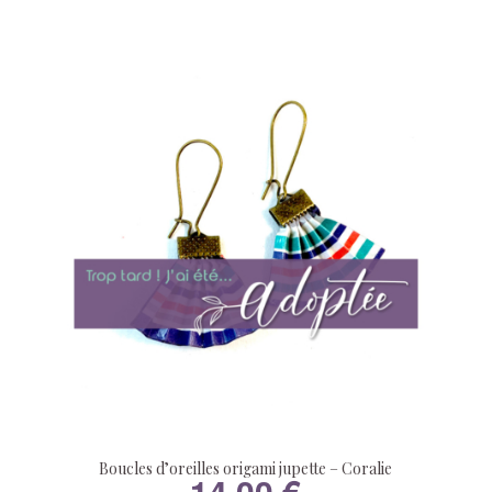
Boucles d’oreilles origami jupette – Coralie
14,00
€