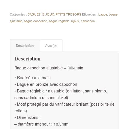
Catégories :
BAGUES
,
BIJOUX
,
P'TITS TRÉSORS
Étiquettes :
bague
,
bague
ajustable
,
bague cabochon
,
bague réglable
,
bijoux
,
cabochon
Description
Avis (0)
Description
Bague cabochon ajustable – fait-main
• Réalisée à la main
• Bague en bronze avec cabochon
• Bague réglable / ajustable (en laiton, sans plomb,
sans cadmium et sans nickel)
• Motif protégé par du vitrificateur brillant (possibilité de
reflets)
• Dimensions :
– diamètre intérieur : 18,3mm