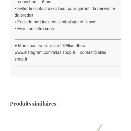
– cabochon : 16mm
• Éviter le contact avec l’eau pour garantir la pérennité
du produit
• Frais de port incluent l’emballage et l’envoi
• Envoi en lettre suivie
————————————————————————————
♥ Merci pour votre visite ! ©Alias Shop –
www.instagram.com/alias.shop.fr – contact@alias-
shop.fr
————————————————————————————
Produits similaires