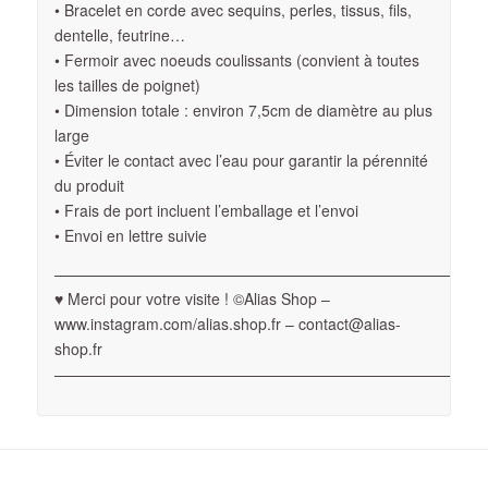
• Bracelet en corde avec sequins, perles, tissus, fils,
dentelle, feutrine…
• Fermoir avec noeuds coulissants (convient à toutes
les tailles de poignet)
• Dimension totale : environ 7,5cm de diamètre au plus
large
• Éviter le contact avec l’eau pour garantir la pérennité
du produit
• Frais de port incluent l’emballage et l’envoi
• Envoi en lettre suivie
————————————————————————————
♥ Merci pour votre visite ! ©Alias Shop –
www.instagram.com/alias.shop.fr – contact@alias-
shop.fr
————————————————————————————