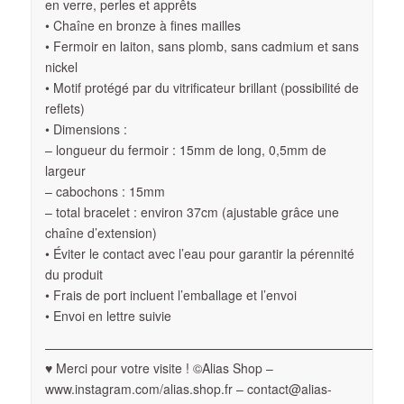
en verre, perles et apprêts
• Chaîne en bronze à fines mailles
• Fermoir en laiton, sans plomb, sans cadmium et sans
nickel
• Motif protégé par du vitrificateur brillant (possibilité de
reflets)
• Dimensions :
– longueur du fermoir : 15mm de long, 0,5mm de
largeur
– cabochons : 15mm
– total bracelet : environ 37cm (ajustable grâce une
chaîne d’extension)
• Éviter le contact avec l’eau pour garantir la pérennité
du produit
• Frais de port incluent l’emballage et l’envoi
• Envoi en lettre suivie
————————————————————————————
♥ Merci pour votre visite ! ©Alias Shop –
www.instagram.com/alias.shop.fr – contact@alias-