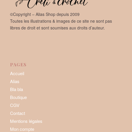
©Copyright – Alias Shop depuis 2009
Toutes les illustrations & images de ce site ne sont pas
libres de droit et sont soumises aux droits d’auteur.
PAGES
Accueil
Alias
Bla bla
Boutique
CGV
Contact
Mentions légales
Mon compte