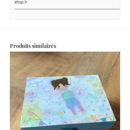
shop.fr
————————————————————————————
Produits similaires