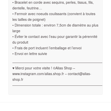
• Bracelet en corde avec sequins, perles, tissus, fils,
dentelle, feutrine…
• Fermoir avec noeuds coulissants (convient à toutes
les tailles de poignet)
• Dimension totale : environ 7,5cm de diamètre au plus
large
• Éviter le contact avec l’eau pour garantir la pérennité
du produit
• Frais de port incluent l’emballage et l’envoi
• Envoi en lettre suivie
————————————————————————————
♥ Merci pour votre visite ! ©Alias Shop –
www.instagram.com/alias.shop.fr – contact@alias-
shop.fr
————————————————————————————