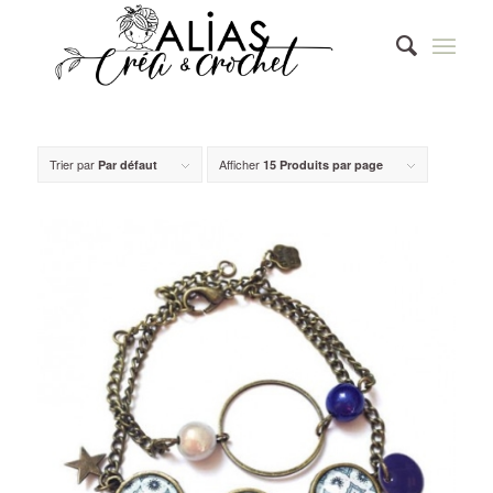
Trier par
Afficher
Par défaut
15 Produits par page