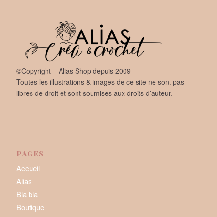
©Copyright – Alias Shop depuis 2009
Toutes les illustrations & images de ce site ne sont pas
libres de droit et sont soumises aux droits d’auteur.
PAGES
Accueil
Alias
Bla bla
Boutique