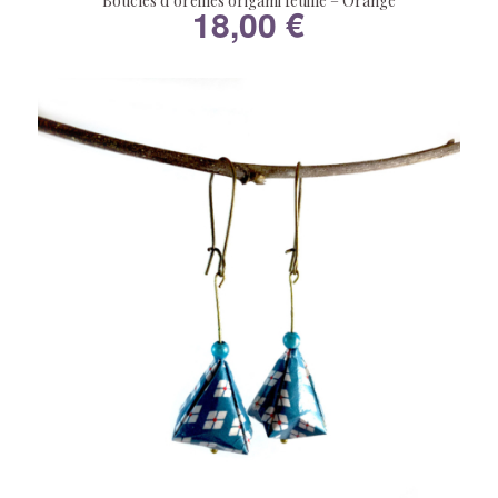
Boucles d’oreilles origami feuille – Orange
18,00
€