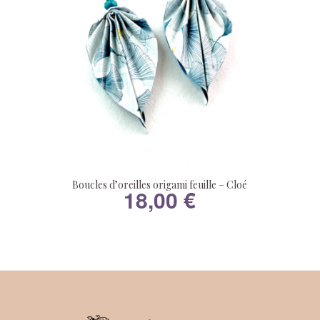
Boucles d’oreilles origami feuille – Cloé
18,00
€