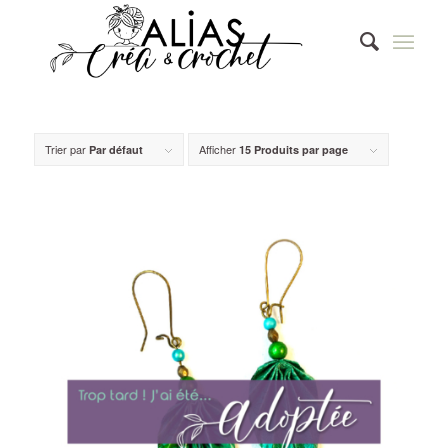
Trier par
Afficher
Par défaut
15 Produits par page