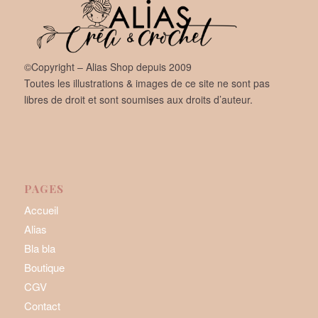
©Copyright – Alias Shop depuis 2009
Toutes les illustrations & images de ce site ne sont pas
libres de droit et sont soumises aux droits d’auteur.
PAGES
Accueil
Alias
Bla bla
Boutique
CGV
Contact