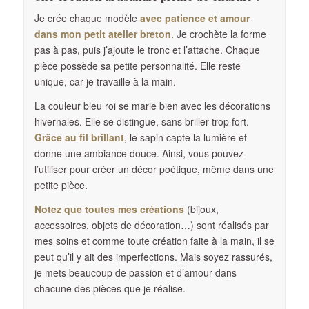
Je crée chaque modèle
avec patience et amour
dans mon petit atelier breton
. Je crochète la forme
pas à pas, puis j’ajoute le tronc et l’attache. Chaque
pièce possède sa petite personnalité. Elle reste
unique, car je travaille à la main.
La couleur bleu roi se marie bien avec les décorations
hivernales. Elle se distingue, sans briller trop fort.
Grâce au fil brillant
, le sapin capte la lumière et
donne une ambiance douce. Ainsi, vous pouvez
l’utiliser pour créer un décor poétique, même dans une
petite pièce.
Notez que toutes mes créations
(bijoux,
accessoires, objets de décoration…) sont réalisés par
mes soins et comme toute création faite à la main, il se
peut qu’il y ait des imperfections. Mais soyez rassurés,
je mets beaucoup de passion et d’amour dans
chacune des pièces que je réalise.