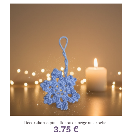
Décoration sapin – flocon de neige au crochet
3,75
€