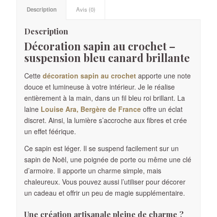
Description
Avis (0)
Description
Décoration sapin au crochet –
suspension bleu canard brillante
Cette
décoration sapin au crochet
apporte une note
douce et lumineuse à votre intérieur. Je le réalise
entièrement à la main, dans un fil bleu roi brillant. La
laine
Louise Ara, Bergère de France
offre un éclat
discret. Ainsi, la lumière s’accroche aux fibres et crée
un effet féérique.
Ce sapin est léger. Il se suspend facilement sur un
sapin de Noël, une poignée de porte ou même une clé
d’armoire. Il apporte un charme simple, mais
chaleureux. Vous pouvez aussi l’utiliser pour décorer
un cadeau et offrir un peu de magie supplémentaire.
Une création artisanale pleine de charme ?