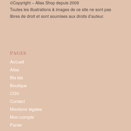
©Copyright – Alias Shop depuis 2009
Toutes les illustrations & images de ce site ne sont pas
libres de droit et sont soumises aux droits d’auteur.
PAGES
Accueil
Alias
Bla bla
Boutique
CGV
Contact
Mentions légales
Mon compte
Panier