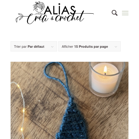
Trier par
Afficher
Par défaut
15 Produits par page