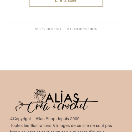
/
28 FÉVRIER 2025
0 COMMENTAIRES
©Copyright – Alias Shop depuis 2009
Toutes les illustrations & images de ce site ne sont pas
libres de droit et sont soumises aux droits d’auteur.