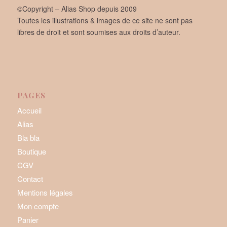
©Copyright – Alias Shop depuis 2009
Toutes les illustrations & images de ce site ne sont pas
libres de droit et sont soumises aux droits d’auteur.
PAGES
Accueil
Alias
Bla bla
Boutique
CGV
Contact
Mentions légales
Mon compte
Panier