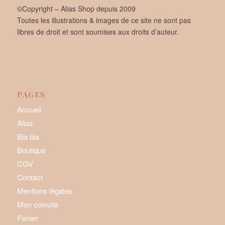
©Copyright – Alias Shop depuis 2009
Toutes les illustrations & images de ce site ne sont pas
libres de droit et sont soumises aux droits d’auteur.
PAGES
Accueil
Alias
Bla bla
Boutique
CGV
Contact
Mentions légales
Mon compte
Panier