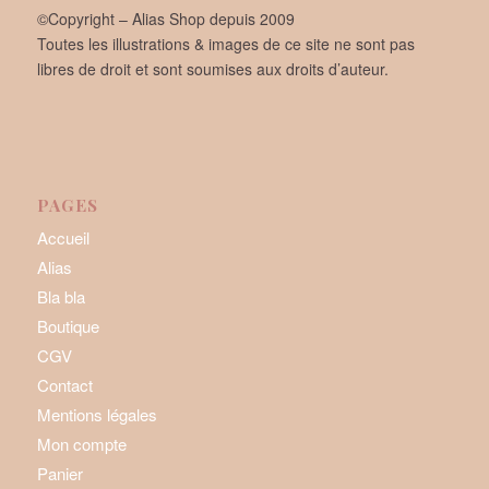
©Copyright – Alias Shop depuis 2009
Toutes les illustrations & images de ce site ne sont pas
libres de droit et sont soumises aux droits d’auteur.
PAGES
Accueil
Alias
Bla bla
Boutique
CGV
Contact
Mentions légales
Mon compte
Panier