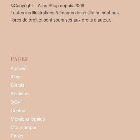
©Copyright – Alias Shop depuis 2009
Toutes les illustrations & images de ce site ne sont pas
libres de droit et sont soumises aux droits d’auteur.
PAGES
Accueil
Alias
Bla bla
Boutique
CGV
Contact
Mentions légales
Mon compte
Panier