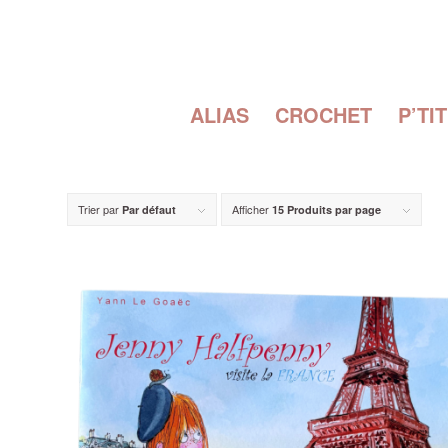
ALIAS
CROCHET
P’TI
Trier par
Afficher
Par défaut
15 Produits par page