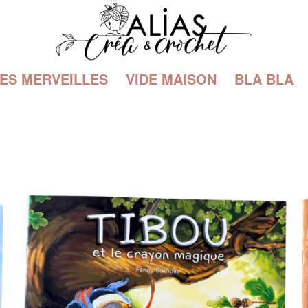
TES MERVEILLES
VIDE MAISON
BLA BLA