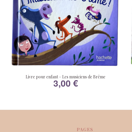
Livre pour enfant – Les musiciens de Brême
3,00
€
PAGES