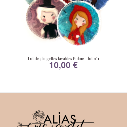
Lot de 5 lingettes lavables Poline – lot n°1
10,00
€