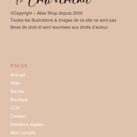
©Copyright – Alias Shop depuis 2009
Toutes les illustrations & images de ce site ne sont pas
libres de droit et sont soumises aux droits d’auteur.
PAGES
Accueil
Alias
Bla bla
Boutique
CGV
Contact
Mentions légales
Mon compte