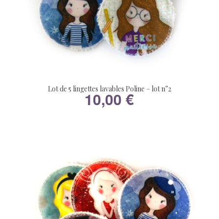
Lot de 5 lingettes lavables Poline – lot n°2
10,00
€