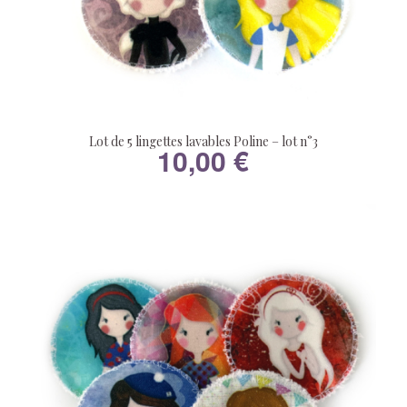
Lot de 5 lingettes lavables Poline – lot n°3
10,00
€