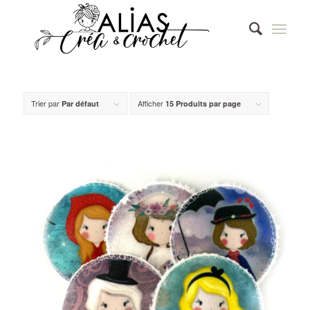
Trier par
Afficher
Par défaut
15 Produits par page