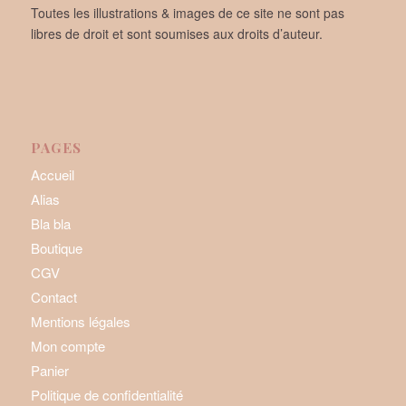
Toutes les illustrations & images de ce site ne sont pas
libres de droit et sont soumises aux droits d’auteur.
PAGES
Accueil
Alias
Bla bla
Boutique
CGV
Contact
Mentions légales
Mon compte
Panier
Politique de confidentialité