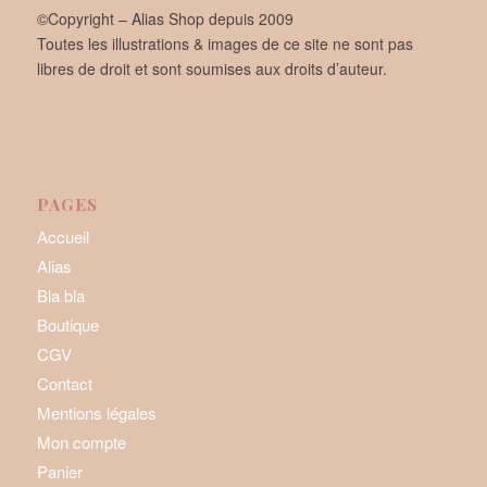
©Copyright – Alias Shop depuis 2009
Toutes les illustrations & images de ce site ne sont pas
libres de droit et sont soumises aux droits d’auteur.
PAGES
Accueil
Alias
Bla bla
Boutique
CGV
Contact
Mentions légales
Mon compte
Panier