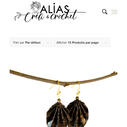
Trier par
Afficher
Par défaut
15 Produits par page