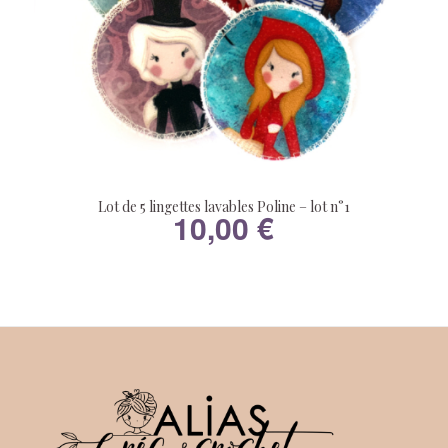
Lot de 5 lingettes lavables Poline – lot n°1
10,00
€