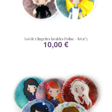
Lot de 5 lingettes lavables Poline – lot n°3
10,00
€