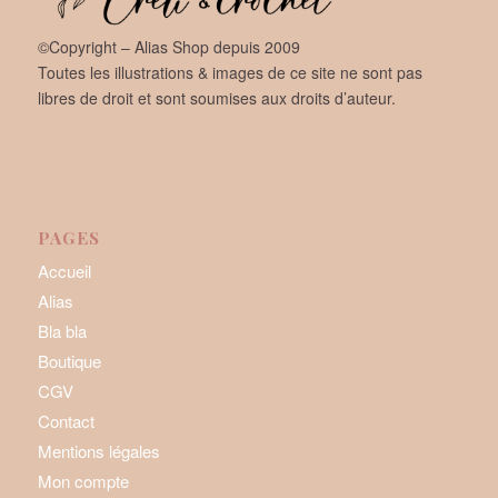
©Copyright – Alias Shop depuis 2009
Toutes les illustrations & images de ce site ne sont pas
libres de droit et sont soumises aux droits d’auteur.
PAGES
Accueil
Alias
Bla bla
Boutique
CGV
Contact
Mentions légales
Mon compte