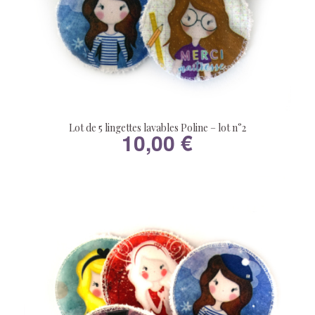
Lot de 5 lingettes lavables Poline – lot n°2
10,00
€