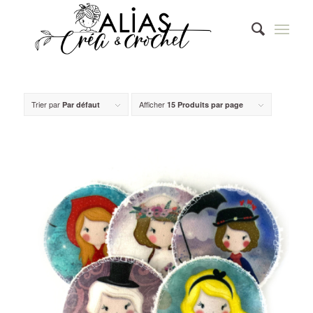
Trier par
Afficher
Par défaut
15 Produits par page