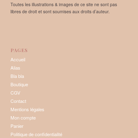
Toutes les illustrations & images de ce site ne sont pas
libres de droit et sont soumises aux droits d’auteur.
PAGES
Accueil
Alias
Bla bla
Boutique
CGV
Contact
Mentions légales
Mon compte
Panier
Politique de confidentialité